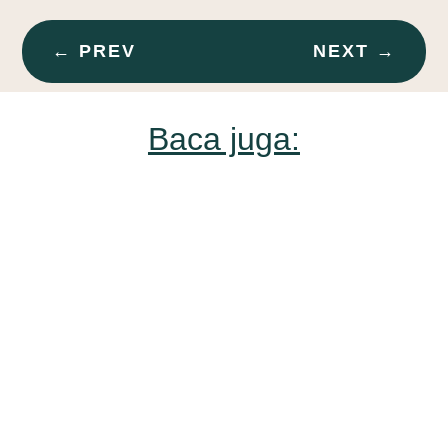
←
PREV
NEXT
→
Baca juga: