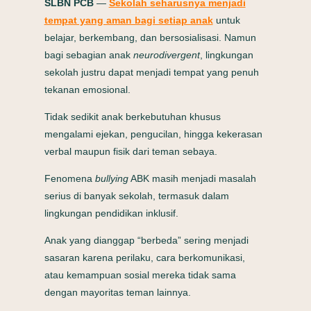
SLBN PCB
—
Sekolah seharusnya menjadi
tempat yang aman bagi setiap anak
untuk
belajar, berkembang, dan bersosialisasi. Namun
bagi sebagian anak
neurodivergent
, lingkungan
sekolah justru dapat menjadi tempat yang penuh
tekanan emosional.
Tidak sedikit anak berkebutuhan khusus
mengalami ejekan, pengucilan, hingga kekerasan
verbal maupun fisik dari teman sebaya.
Fenomena
bullying
ABK masih menjadi masalah
serius di banyak sekolah, termasuk dalam
lingkungan pendidikan inklusif.
Anak yang dianggap “berbeda” sering menjadi
sasaran karena perilaku, cara berkomunikasi,
atau kemampuan sosial mereka tidak sama
dengan mayoritas teman lainnya.