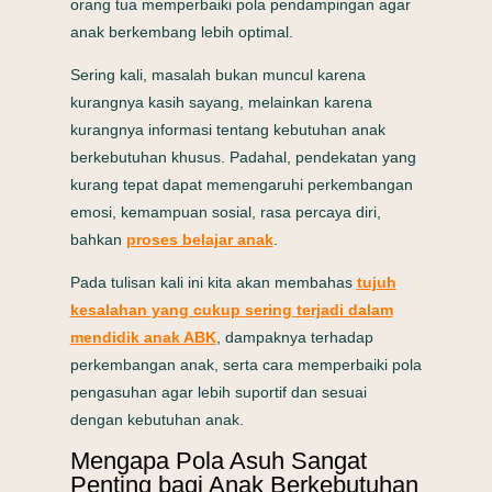
orang tua memperbaiki pola pendampingan agar
anak berkembang lebih optimal.
Sering kali, masalah bukan muncul karena
kurangnya kasih sayang, melainkan karena
kurangnya informasi tentang kebutuhan anak
berkebutuhan khusus. Padahal, pendekatan yang
kurang tepat dapat memengaruhi perkembangan
emosi, kemampuan sosial, rasa percaya diri,
bahkan
proses belajar anak
.
Pada tulisan kali ini kita akan membahas
tujuh
kesalahan yang cukup sering terjadi dalam
mendidik anak ABK
, dampaknya terhadap
perkembangan anak, serta cara memperbaiki pola
pengasuhan agar lebih suportif dan sesuai
dengan kebutuhan anak.
Mengapa Pola Asuh Sangat
Penting bagi Anak Berkebutuhan