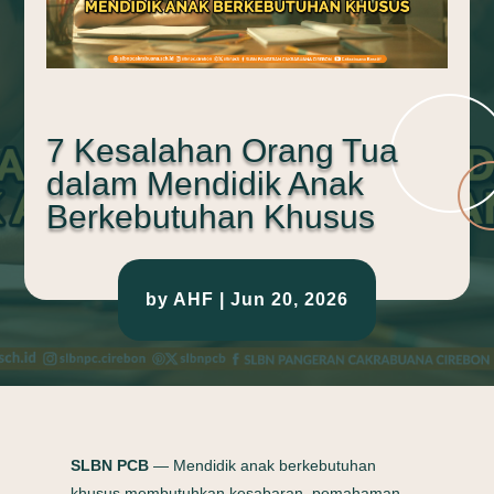
7 Kesalahan Orang Tua
dalam Mendidik Anak
Berkebutuhan Khusus
by
AHF
|
Jun 20, 2026
SLBN PCB
— Mendidik anak berkebutuhan
khusus membutuhkan kesabaran, pemahaman,