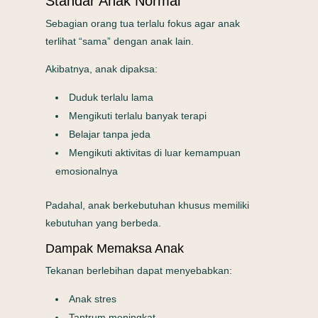
Standar Anak Normal
Sebagian orang tua terlalu fokus agar anak
terlihat “sama” dengan anak lain.
Akibatnya, anak dipaksa:
Duduk terlalu lama
Mengikuti terlalu banyak terapi
Belajar tanpa jeda
Mengikuti aktivitas di luar kemampuan
emosionalnya
Padahal, anak berkebutuhan khusus memiliki
kebutuhan yang berbeda.
Dampak Memaksa Anak
Tekanan berlebihan dapat menyebabkan:
Anak stres
Tantrum meningkat